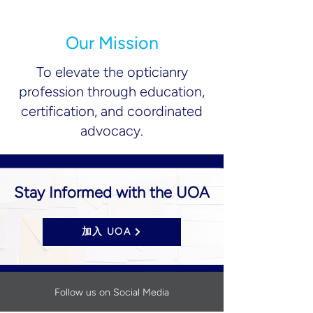
Our Mission
To elevate the opticianry
profession through education,
certification, and coordinated
advocacy.
Stay Informed with the UOA
加入 UOA
Follow us on Social Media