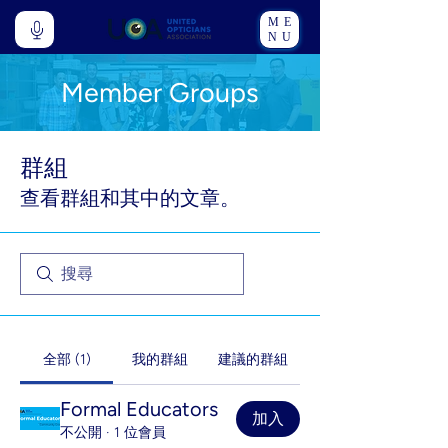
ME
NU
Member Groups
群組
查看群組和其中的文章。
全部 (1)
我的群組
建議的群組
Formal Educators
加入
不公開
·
1 位會員