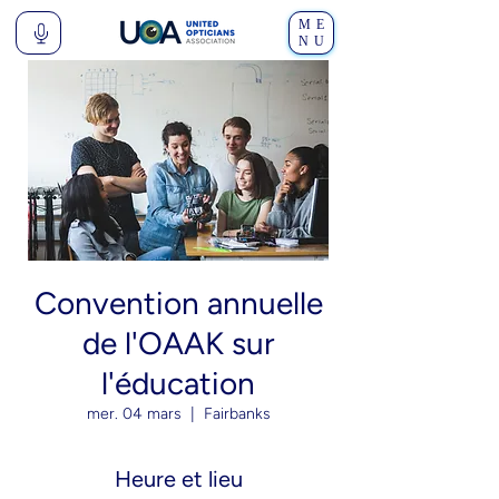
ME
NU
Convention annuelle
de l'OAAK sur
l'éducation
mer. 04 mars
  |  
Fairbanks
Heure et lieu