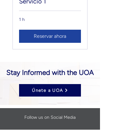
Servicio 1
1 h
Reservar ahora
Stay Informed with the UOA
Únete a UOA
Follow us on Social Media