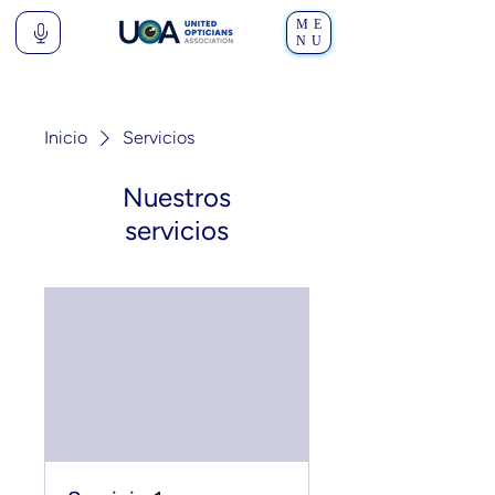
ME
NU
Inicio
Servicios
Nuestros
servicios