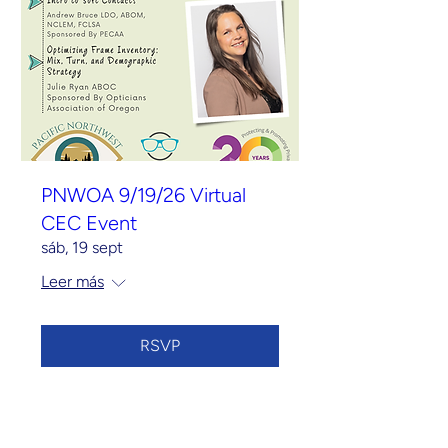
PNWOA 9/19/26 Virtual
CEC Event
sáb, 19 sept
Leer más
RSVP