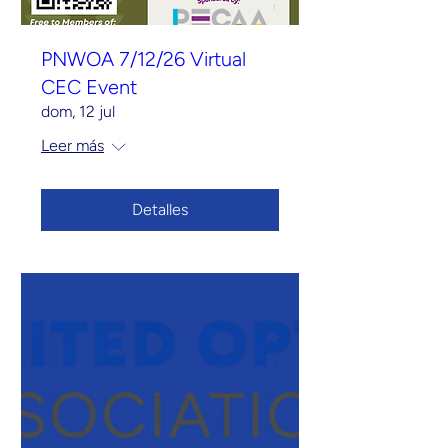
PNWOA 7/12/26 Virtual
CEC Event
dom, 12 jul
Leer más
Detalles