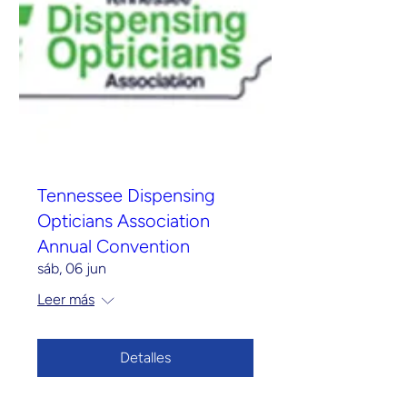
Tennessee Dispensing
Opticians Association
Annual Convention
sáb, 06 jun
Leer más
Detalles