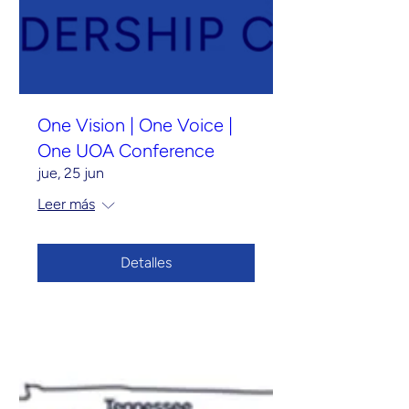
One Vision | One Voice |
One UOA Conference
jue, 25 jun
Leer más
Detalles