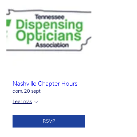
Nashville Chapter Hours
dom, 20 sept
Leer más
RSVP