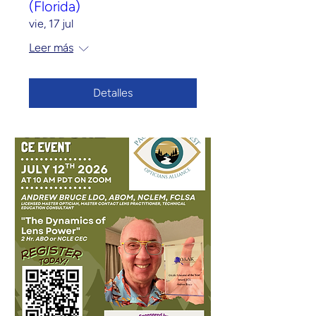
(Florida)
vie, 17 jul
Leer más
Detalles