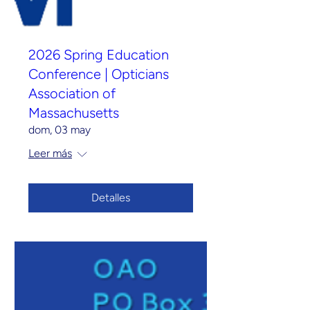
2026 Spring Education
Conference | Opticians
Association of
Massachusetts
dom, 03 may
Leer más
Detalles