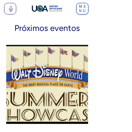
ME
NU
Próximos eventos