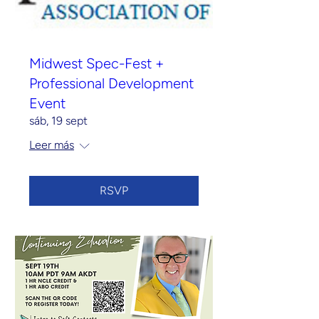
Midwest Spec-Fest +
Professional Development
Event
sáb, 19 sept
Leer más
RSVP