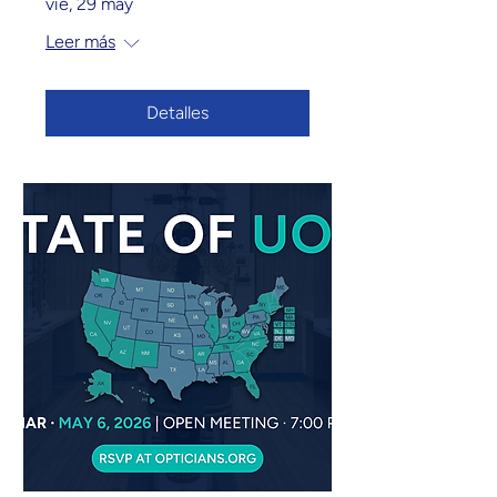
vie, 29 may
Leer más
Detalles